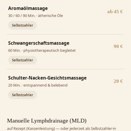
Aromaölmassage
ab 45 €
30 / 60 / 90 Min. · ätherische Öle
Selbstzahler
Schwangerschaftsmassage
90 €
60 Min. · physiotherapeutisch begleitet
Selbstzahler
Schulter-Nacken-Gesichtsmassage
20 €
20 Min. · entspannend & belebend
Selbstzahler
Manuelle Lymphdrainage (MLD)
auf Rezept (Kassenleistung) — oder jederzeit als Selbstzahler·in