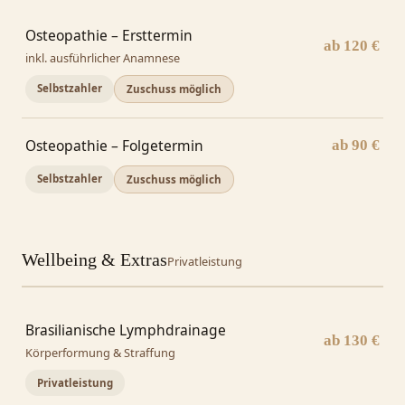
Osteopathie – Ersttermin
ab 120 €
inkl. ausführlicher Anamnese
Selbstzahler
Zuschuss möglich
Osteopathie – Folgetermin
ab 90 €
Selbstzahler
Zuschuss möglich
Wellbeing & Extras
Privatleistung
Brasilianische Lymphdrainage
ab 130 €
Körperformung & Straffung
Privatleistung