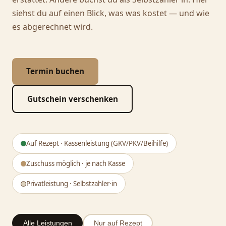
siehst du auf einen Blick, was was kostet — und wie
es abgerechnet wird.
Termin buchen
Gutschein verschenken
Auf Rezept · Kassenleistung (GKV/PKV/Beihilfe)
Zuschuss möglich · je nach Kasse
Privatleistung · Selbstzahler·in
Alle Leistungen
Nur auf Rezept