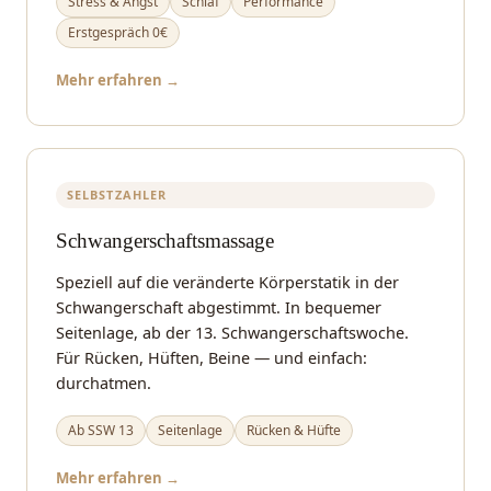
Stress & Angst
Schlaf
Performance
Erstgespräch 0€
Mehr erfahren →
SELBSTZAHLER
Schwangerschaftsmassage
Speziell auf die veränderte Körperstatik in der
Schwangerschaft abgestimmt. In bequemer
Seitenlage, ab der 13. Schwangerschaftswoche.
Für Rücken, Hüften, Beine — und einfach:
durchatmen.
Ab SSW 13
Seitenlage
Rücken & Hüfte
Mehr erfahren →