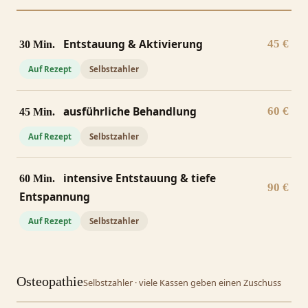
Entstauung & Aktivierung
45 €
30 Min.
Auf Rezept
Selbstzahler
ausführliche Behandlung
60 €
45 Min.
Auf Rezept
Selbstzahler
intensive Entstauung & tiefe
60 Min.
90 €
Entspannung
Auf Rezept
Selbstzahler
Osteopathie
Selbstzahler · viele Kassen geben einen Zuschuss