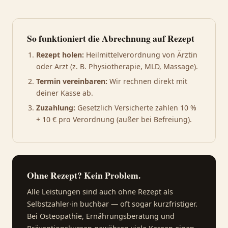
So funktioniert die Abrechnung auf Rezept
Rezept holen:
Heilmittelverordnung von Ärztin
oder Arzt (z. B. Physiotherapie, MLD, Massage).
Termin vereinbaren:
Wir rechnen direkt mit
deiner Kasse ab.
Zuzahlung:
Gesetzlich Versicherte zahlen 10 %
+ 10 € pro Verordnung (außer bei Befreiung).
Ohne Rezept? Kein Problem.
Alle Leistungen sind auch ohne Rezept als
Selbstzahler·in buchbar — oft sogar kurzfristiger.
Bei Osteopathie, Ernährungsberatung und