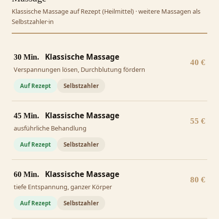
Klassische Massage auf Rezept (Heilmittel) · weitere Massagen als
Selbstzahler·in
Klassische Massage
30 Min.
40 €
Verspannungen lösen, Durchblutung fördern
Auf Rezept
Selbstzahler
Klassische Massage
45 Min.
55 €
ausführliche Behandlung
Auf Rezept
Selbstzahler
Klassische Massage
60 Min.
80 €
tiefe Entspannung, ganzer Körper
Auf Rezept
Selbstzahler