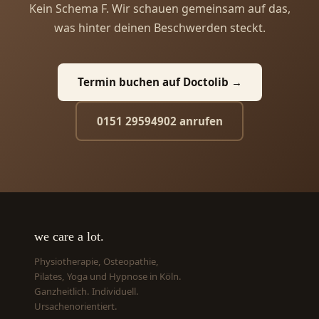
Kein Schema F. Wir schauen gemeinsam auf das,
was hinter deinen Beschwerden steckt.
Termin buchen auf Doctolib →
0151 29594902 anrufen
we care a lot.
Physiotherapie, Osteopathie,
Pilates, Yoga und Hypnose in Köln.
Ganzheitlich. Individuell.
Ursachenorientiert.