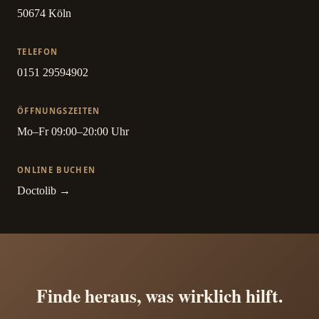
50674 Köln
TELEFON
0151 29594902
ÖFFNUNGSZEITEN
Mo–Fr 09:00–20:00 Uhr
ONLINE BUCHEN
Doctolib →
Finde heraus, was wirklich hilft.