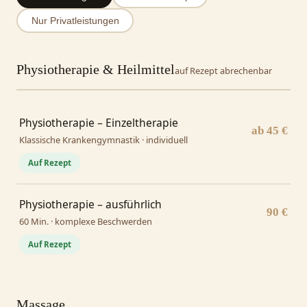
Nur Privatleistungen
Physiotherapie & Heilmittel
auf Rezept abrechenbar
Physiotherapie – Einzeltherapie
ab 45 €
Klassische Krankengymnastik · individuell
Auf Rezept
Physiotherapie – ausführlich
90 €
60 Min. · komplexe Beschwerden
Auf Rezept
Massage