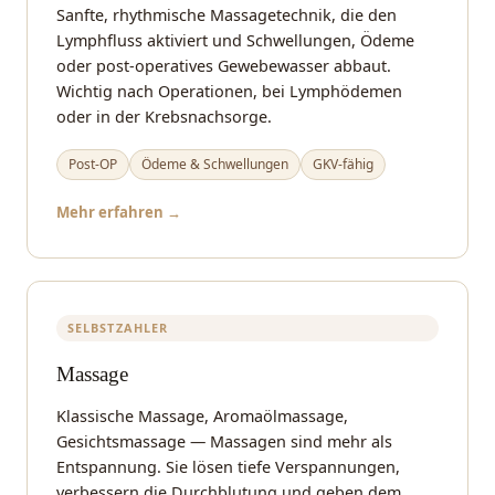
Sanfte, rhythmische Massagetechnik, die den
Lymphfluss aktiviert und Schwellungen, Ödeme
oder post-operatives Gewebewasser abbaut.
Wichtig nach Operationen, bei Lymphödemen
oder in der Krebsnachsorge.
Post-OP
Ödeme & Schwellungen
GKV-fähig
Mehr erfahren →
SELBSTZAHLER
Massage
Klassische Massage, Aromaölmassage,
Gesichtsmassage — Massagen sind mehr als
Entspannung. Sie lösen tiefe Verspannungen,
verbessern die Durchblutung und geben dem