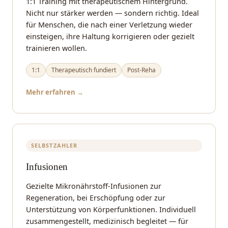
1:1 Training mit therapeutischem Hintergrund.
Nicht nur stärker werden — sondern richtig. Ideal
für Menschen, die nach einer Verletzung wieder
einsteigen, ihre Haltung korrigieren oder gezielt
trainieren wollen.
1:1
Therapeutisch fundiert
Post-Reha
Mehr erfahren →
SELBSTZAHLER
Infusionen
Gezielte Mikronährstoff-Infusionen zur
Regeneration, bei Erschöpfung oder zur
Unterstützung von Körperfunktionen. Individuell
zusammengestellt, medizinisch begleitet — für