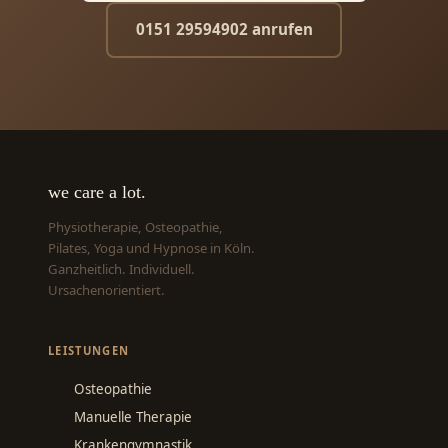
0151 29594902 anrufen
we care a lot.
Physiotherapie, Osteopathie,
Pilates, Yoga und Hypnose in Köln.
Ganzheitlich. Individuell.
Ursachenorientiert.
LEISTUNGEN
Osteopathie
Manuelle Therapie
Krankengymnastik