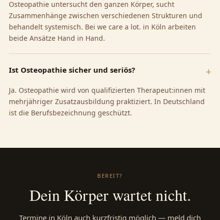
Osteopathie untersucht den ganzen Körper, sucht
Zusammenhänge zwischen verschiedenen Strukturen und
behandelt systemisch. Bei we care a lot. in Köln arbeiten
beide Ansätze Hand in Hand.
Ist Osteopathie sicher und seriös?
Ja. Osteopathie wird von qualifizierten Therapeut:innen mit
mehrjähriger Zusatzausbildung praktiziert. In Deutschland
ist die Berufsbezeichnung geschützt.
BEREIT?
Dein Körper wartet nicht.
Termine in Köln auch kurzfristig möglich — meld dich