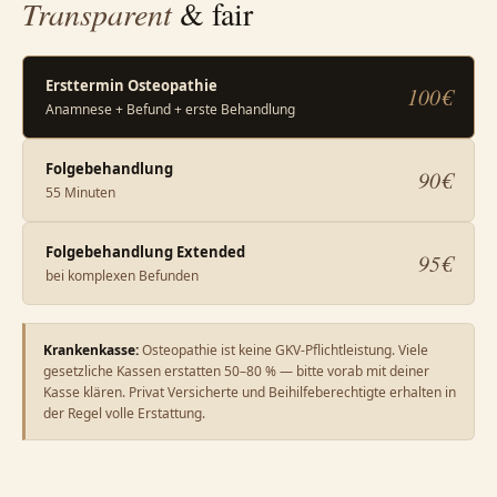
Transparent
& fair
Ersttermin Osteopathie
100€
Anamnese + Befund + erste Behandlung
Folgebehandlung
90€
55 Minuten
Folgebehandlung Extended
95€
bei komplexen Befunden
Krankenkasse:
Osteopathie ist keine GKV-Pflichtleistung. Viele
gesetzliche Kassen erstatten 50–80 % — bitte vorab mit deiner
Kasse klären. Privat Versicherte und Beihilfeberechtigte erhalten in
der Regel volle Erstattung.