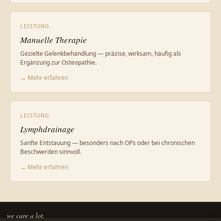
LEISTUNG
Manuelle Therapie
Gezielte Gelenkbehandlung — präzise, wirksam, häufig als
Ergänzung zur Osteopathie.
→ Mehr erfahren
LEISTUNG
Lymphdrainage
Sanfte Entstauung — besonders nach OPs oder bei chronischen
Beschwerden sinnvoll.
→ Mehr erfahren
we care a lot.