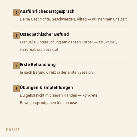
Ausführliches Erstgespräch
2
Deine Geschichte, Beschwerden, Alltag — wir nehmen uns Zeit
Osteopathischer Befund
3
Manuelle Untersuchung am ganzen Körper — strukturell,
viszereal, craniosakral
Erste Behandlung
4
Je nach Befund direkt in der ersten Session
Übungen & Empfehlungen
5
Du gehst nicht mit leeren Händen — konkrete
Bewegungsaufgaben für zuhause
PREISE