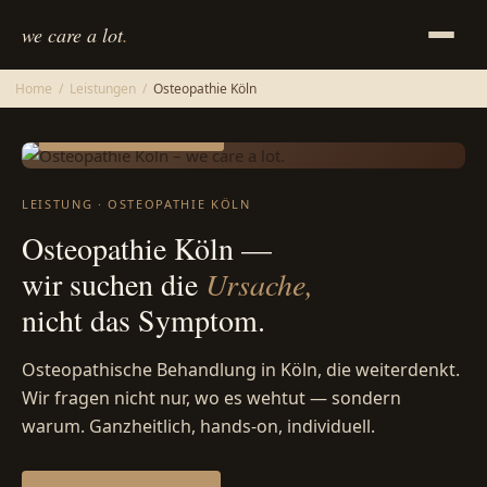
we care a lot
.
Home
/
Leistungen
/
Osteopathie Köln
SELBSTZAHLER & PRIVAT
LEISTUNG · OSTEOPATHIE KÖLN
Osteopathie Köln —
wir suchen die
Ursache,
nicht das Symptom.
Osteopathische Behandlung in Köln, die weiterdenkt.
Wir fragen nicht nur, wo es wehtut — sondern
warum. Ganzheitlich, hands-on, individuell.