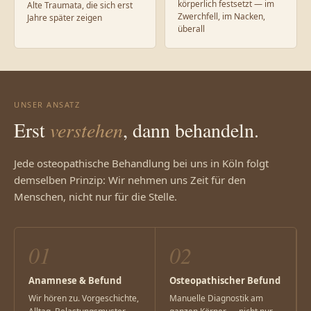
körperlich festsetzt — im
Alte Traumata, die sich erst
Zwerchfell, im Nacken,
Jahre später zeigen
überall
UNSER ANSATZ
Erst
verstehen
, dann behandeln.
Jede osteopathische Behandlung bei uns in Köln folgt
demselben Prinzip: Wir nehmen uns Zeit für den
Menschen, nicht nur für die Stelle.
01
02
Anamnese & Befund
Osteopathischer Befund
Wir hören zu. Vorgeschichte,
Manuelle Diagnostik am