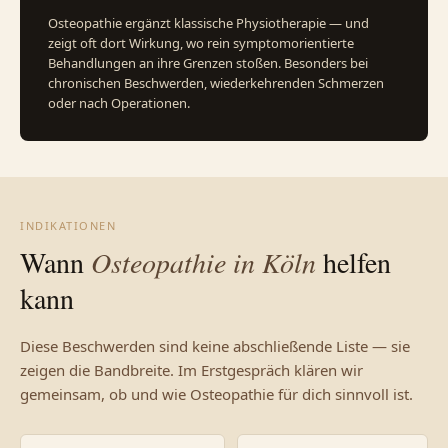
Osteopathie ergänzt klassische Physiotherapie — und
zeigt oft dort Wirkung, wo rein symptomorientierte
Behandlungen an ihre Grenzen stoßen. Besonders bei
chronischen Beschwerden, wiederkehrenden Schmerzen
oder nach Operationen.
INDIKATIONEN
Wann
Osteopathie in Köln
helfen
kann
Diese Beschwerden sind keine abschließende Liste — sie
zeigen die Bandbreite. Im Erstgespräch klären wir
gemeinsam, ob und wie Osteopathie für dich sinnvoll ist.