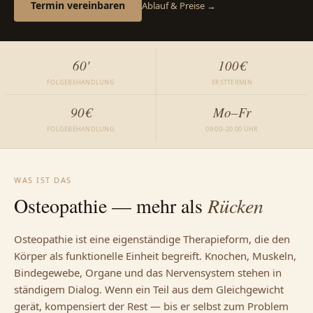
Termin vereinbaren
Ablauf & Preise
60'
100€
FOLGEBEHANDLUNG
ERSTTERMIN
90€
Mo–Fr
FOLGEBEHANDLUNG
09:00–20:00 UHR
WAS IST DAS
Osteopathie — mehr als
Rücken
Osteopathie ist eine eigenständige Therapieform, die den
Körper als funktionelle Einheit begreift. Knochen, Muskeln,
Bindegewebe, Organe und das Nervensystem stehen in
ständigem Dialog. Wenn ein Teil aus dem Gleichgewicht
gerät, kompensiert der Rest — bis er selbst zum Problem