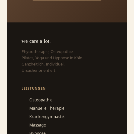
we care a lot.
Physiotherapie, Osteopathie,
Pilates, Yoga und Hypnose in Köln.
Ganzheitlich. Individuell.
Ursachenorientiert.
LEISTUNGEN
Osteopathie
Manuelle Therapie
Krankengymnastik
Massage
Hypnose