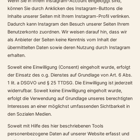
Wenn Sie in Ihrem Instagram-Account eingeloggt sind,
können Sie durch Anklicken des Instagram-Buttons die
Inhalte unserer Seiten mit Ihrem Instagram-Profil verlinken.
Dadurch kann Instagram den Besuch unserer Seiten Ihrem
Benutzerkonto zuordnen. Wir weisen darauf hin, dass wir
als Anbieter der Seiten keine Kenntnis vom Inhalt der
übermittelten Daten sowie deren Nutzung durch Instagram
erhalten.
Soweit eine Einwilligung (Consent) eingeholt wurde, erfolgt
der Einsatz des o.g. Dienstes auf Grundlage von Art. 6 Abs.
1 lit. a DSGVO und § 25 TTDSG. Die Einwilligung ist jederzeit
widerrufbar. Soweit keine Einwilligung eingeholt wurde,
erfolgt die Verwendung auf Grundlage unseres berechtigten
Interesses an einer möglichst umfassenden Sichtbarkeit in
den Sozialen Medien.
Soweit mit Hilfe des hier beschriebenen Tools
personenbezogene Daten auf unserer Website erfasst und