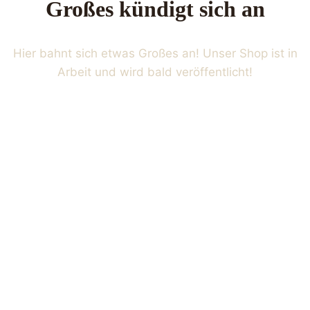
Großes kündigt sich an
Hier bahnt sich etwas Großes an! Unser Shop ist in
Arbeit und wird bald veröffentlicht!