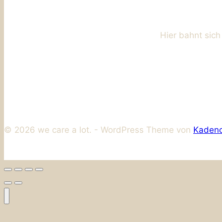
Hier bahnt sich
© 2026 we care a lot. - WordPress Theme von
Kaden
Start