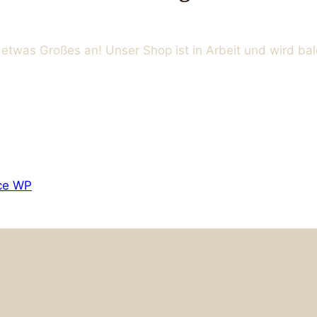
 etwas Großes an! Unser Shop ist in Arbeit und wird bald
ce WP