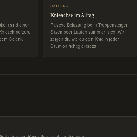
HALTUNG
Knieachse im Alltag
eln sind einer
Falsche Belastung beim Treppensteigen,
 Knieschmerzen.
Sitzen oder Laufen summiert sich. Wir
 dem Gelenk
zeigen dir, wie du dein Knie in jeder
Situation richtig einsetzt.
 Arzt oder eine Physiotherapeutin aufsuchen.