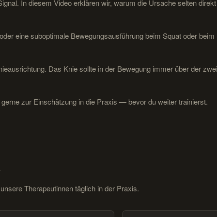
Signal. In diesem Video erklären wir, warum die Ursache selten direkt
 oder eine suboptimale Bewegungsausführung beim Squat oder beim 
nieausrichtung. Das Knie sollte in der Bewegung immer über der zwei
rne zur Einschätzung in die Praxis — bevor du weiter trainierst.
n
nsere Therapeutinnen täglich in der Praxis.