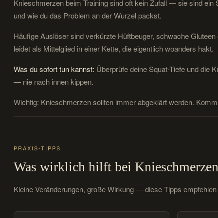
Knieschmerzen beim Training sind oft kein Zufall — sie sind ein 
und wie du das Problem an der Wurzel packst.
Häufige Auslöser sind verkürzte Hüftbeuger, schwache Gluteen
leidet als Mittelglied in einer Kette, die eigentlich woanders hakt.
Was du sofort tun kannst:
Überprüfe deine Squat-Tiefe und die K
— nie nach innen kippen.
Wichtig: Knieschmerzen sollten immer abgeklärt werden. Komm ge
PRAXIS-TIPPS
Was wirklich hilft bei Knieschmerze
Kleine Veränderungen, große Wirkung — diese Tipps empfehlen u