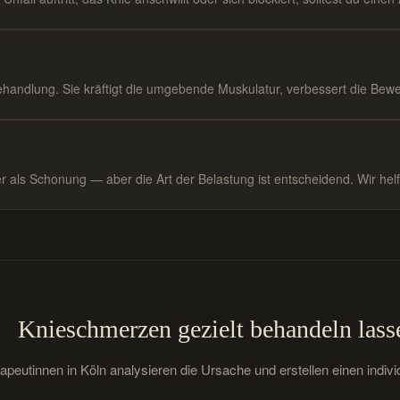
 Behandlung. Sie kräftigt die umgebende Muskulatur, verbessert die Bew
 als Schonung — aber die Art der Belastung ist entscheidend. Wir helf
Knieschmerzen gezielt behandeln lass
peutinnen in Köln analysieren die Ursache und erstellen einen indiv