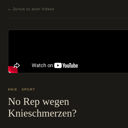
← Zurück zu allen Videos
KNIE · SPORT
No Rep wegen
Knieschmerzen?